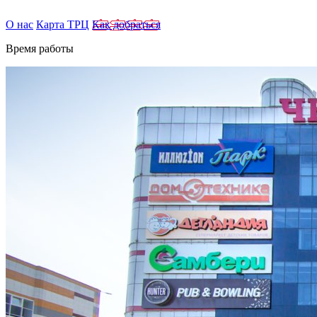
О нас
Карта ТРЦ
Как добраться
Время работы