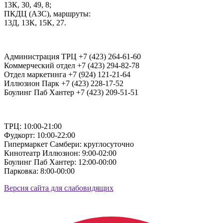
13К, 30, 49, 8;
ПКДЦ (АЗС), маршруты:
13Д, 13К, 15К, 27.
Администрация ТРЦ +7 (423) 264-61-60
Коммерческий отдел +7 (423) 294-82-78
Отдел маркетинга +7 (924) 121-21-64
Иллюзион Парк +7 (423) 228-17-52
Боулинг Паб Хантер +7 (423) 209-51-51
ТРЦ: 10:00-21:00
Фудкорт: 10:00-22:00
Гипермаркет Самбери: круглосуточно
Кинотеатр Иллюзион: 9:00-02:00
Боулинг Паб Хантер: 12:00-00:00
Парковка: 8:00-00:00
Версия сайта для слабовидящих