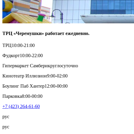
ТРЦ «Черемушки» работает ежедневно.
ТРЦ
10:00-21:00
Фудкорт
10:00-22:00
Гипермаркет Самбери
круглосуточно
Кинотеатр Иллюзион
9:00-02:00
Боулинг Паб Хантер
12:00-00:00
Парковка
8:00-00:00
+7 (423) 264-61-60
рус
рус