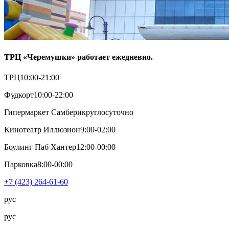
ТРЦ «Черемушки» работает ежедневно.
ТРЦ
10:00-21:00
Фудкорт
10:00-22:00
Гипермаркет Самбери
круглосуточно
Кинотеатр Иллюзион
9:00-02:00
Боулинг Паб Хантер
12:00-00:00
Парковка
8:00-00:00
+7 (423) 264-61-60
рус
рус