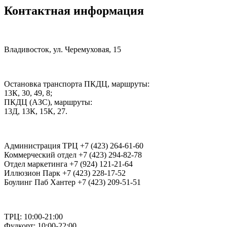
Контактная информация
Владивосток, ул. Черемуховая, 15
Остановка транспорта ПКДЦ, маршруты:
13К, 30, 49, 8;
ПКДЦ (АЗС), маршруты:
13Д, 13К, 15К, 27.
Администрация ТРЦ +7 (423) 264-61-60
Коммерческий отдел +7 (423) 294-82-78
Отдел маркетинга +7 (924) 121-21-64
Иллюзион Парк +7 (423) 228-17-52
Боулинг Паб Хантер +7 (423) 209-51-51
ТРЦ: 10:00-21:00
Фудкорт: 10:00-22:00