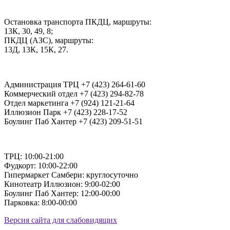
Остановка транспорта ПКДЦ, маршруты:
13К, 30, 49, 8;
ПКДЦ (АЗС), маршруты:
13Д, 13К, 15К, 27.
Администрация ТРЦ +7 (423) 264-61-60
Коммерческий отдел +7 (423) 294-82-78
Отдел маркетинга +7 (924) 121-21-64
Иллюзион Парк +7 (423) 228-17-52
Боулинг Паб Хантер +7 (423) 209-51-51
ТРЦ: 10:00-21:00
Фудкорт: 10:00-22:00
Гипермаркет Самбери: круглосуточно
Кинотеатр Иллюзион: 9:00-02:00
Боулинг Паб Хантер: 12:00-00:00
Парковка: 8:00-00:00
Версия сайта для слабовидящих