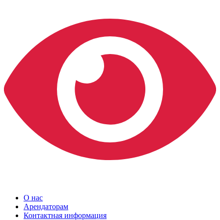
О нас
Арендаторам
Контактная информация