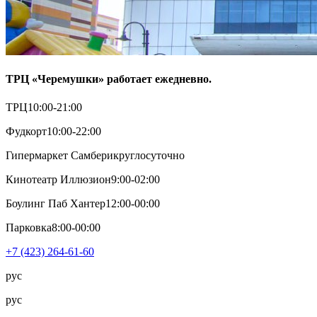
ТРЦ «Черемушки» работает ежедневно.
ТРЦ
10:00-21:00
Фудкорт
10:00-22:00
Гипермаркет Самбери
круглосуточно
Кинотеатр Иллюзион
9:00-02:00
Боулинг Паб Хантер
12:00-00:00
Парковка
8:00-00:00
+7 (423) 264-61-60
рус
рус