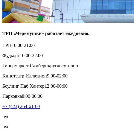
ТРЦ «Черемушки» работает ежедневно.
ТРЦ
10:00-21:00
Фудкорт
10:00-22:00
Гипермаркет Самбери
круглосуточно
Кинотеатр Иллюзион
9:00-02:00
Боулинг Паб Хантер
12:00-00:00
Парковка
8:00-00:00
+7 (423) 264-61-60
рус
рус