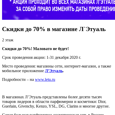
Скидки до 70% в магазине Л`Этуаль
2 этаж
Скидки до 70%! Маловато не будет!
Срок проведения акции: 1-31 декабря 2020 г.
Место проведения: магазины сети, интернет-магазин, а также
мобильное приложение
Л’Этуаль
.
Подробности – на
www.letu.ru
В магазинах Л’Этуаль представлены более десяти тысяч
товаров лидеров в области парфюмерии и косметики: Dior,
Guerlain, Givenchy, Kenzo, YSL, DG, Clarins и многие другие.
Самая большая парфюмерно-косметическая сеть в России