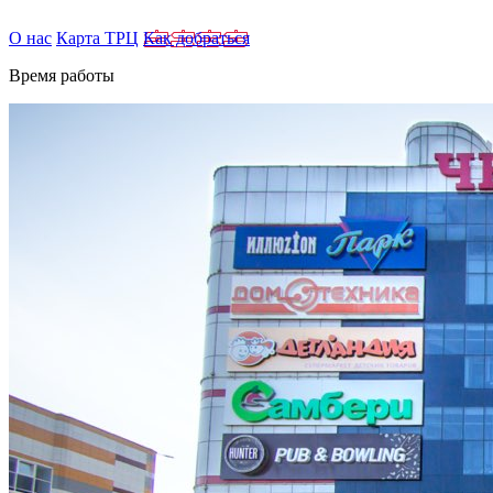
О нас
Карта ТРЦ
Как добраться
Время работы