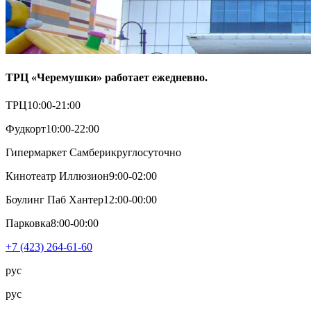
ТРЦ «Черемушки» работает ежедневно.
ТРЦ
10:00-21:00
Фудкорт
10:00-22:00
Гипермаркет Самбери
круглосуточно
Кинотеатр Иллюзион
9:00-02:00
Боулинг Паб Хантер
12:00-00:00
Парковка
8:00-00:00
+7 (423) 264-61-60
рус
рус