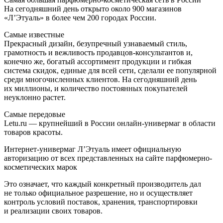
На сегодняшний день открыто около 900 магазинов
«Л’Этуаль» в более чем 200 городах России.
Самые известные
Прекрасный дизайн, безупречный узнаваемый стиль,
грамотность и вежливость продавцов-консультантов и,
конечно же, богатый ассортимент продукции и гибкая
система скидок, единые для всей сети, сделали ее популярной
среди многочисленных клиентов. На сегодняшний день
их миллионы, и количество постоянных покупателей
неуклонно растет.
Самые передовые
Letu.ru — крупнейший в России онлайн-универмаг в области
товаров красоты.
Интернет-универмаг Л’Этуаль имеет официальную
авторизацию от всех представленных на сайте парфюмерно-
косметических марок
Это означает, что каждый конкретный производитель дал
не только официальное разрешение, но и осуществляет
контроль условий поставок, хранения, транспортировки
и реализации своих товаров.