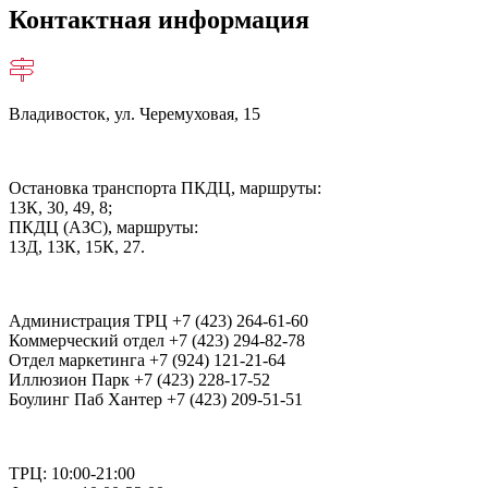
Контактная информация
Владивосток, ул. Черемуховая, 15
Остановка транспорта ПКДЦ, маршруты:
13К, 30, 49, 8;
ПКДЦ (АЗС), маршруты:
13Д, 13К, 15К, 27.
Администрация ТРЦ +7 (423) 264-61-60
Коммерческий отдел +7 (423) 294-82-78
Отдел маркетинга +7 (924) 121-21-64
Иллюзион Парк +7 (423) 228-17-52
Боулинг Паб Хантер +7 (423) 209-51-51
ТРЦ: 10:00-21:00