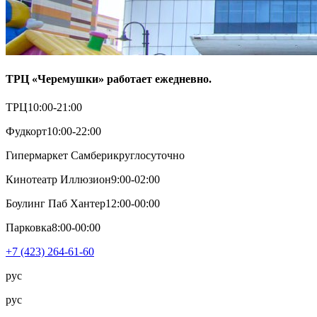
ТРЦ «Черемушки» работает ежедневно.
ТРЦ
10:00-21:00
Фудкорт
10:00-22:00
Гипермаркет Самбери
круглосуточно
Кинотеатр Иллюзион
9:00-02:00
Боулинг Паб Хантер
12:00-00:00
Парковка
8:00-00:00
+7 (423) 264-61-60
рус
рус